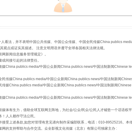
走近一线检察官
，并不表明中国公共传媒、中国公众传媒、中国全民传媒China publics media/中国公
s等传媒网站同意其观点或证实其描述。 注意文明用语并遵守全球各国相关法律法规。
联网新闻信息服务管理规定
》。
接或间接引起的法律责任。
publics media/中国公众新闻China publics news/中国法制新闻Chinese l
a publics media/中国公众新闻China publics news/中国法制新闻Chinese
 publics media/中国公众新闻China publics news/中国法制新闻Chinese 
publics media/中国公众新闻China publics news/中国法制新闻Chinese l
藏房
除了知识还要"留白"
媒体有生力，借助全球互联网主阵地，为社会/公众/民众/公民人才铺垫一个话语权平
务！人人都作守法公民。
接受上述条款,如您对管理有意见请向制作采编部联系，电话：010-89525216。
媒网的支持帮助与合作交流。众全影视文化传媒（北京）有限公司独家主办 :