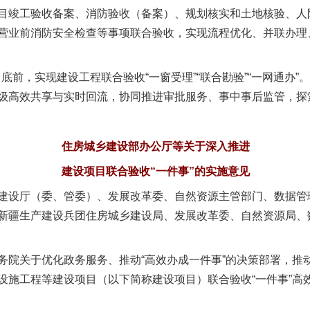
竣工验收备案、消防验收（备案）、规划核实和土地核验、人
营业前消防安全检查等事项联合验收，实现流程优化、并联办理
前，实现建设工程联合验收“一窗受理”“联合勘验”“一网通办”。
级高效共享与实时回流，协同推进审批服务、事中事后监管，探
住房城乡建设部办公厅等关于深入推进
建设项目联合验收“一件事”的实施意见
建设厅（委、管委）、发展改革委、自然资源主管部门、数据管
新疆生产建设兵团住房城乡建设局、发展改革委、自然资源局、
关于优化政务服务、推动“高效办成一件事”的决策部署，推
设施工程等建设项目（以下简称建设项目）联合验收“一件事”高