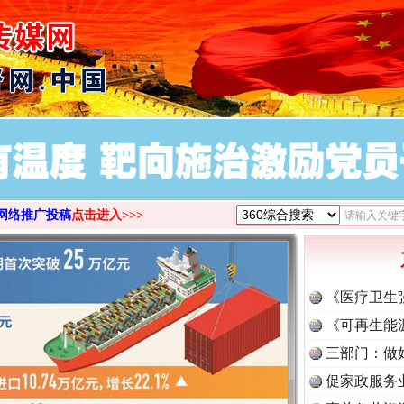
>
网络推广投稿
点击进入>>>
《医疗卫生
《可再生能
三部门：做
促家政服务