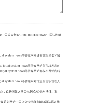
“谁都不怕”的他落马了
众新闻China publics news/中国法制新
egal system news等传媒网站拥有管理笔名和留
 legal system news等传媒网站留言板发表的
legal system news等传媒网站有权在网站内转
egal system news等传媒网站信息留言板管理人
用生命托举生命
台，促进国际之间公众/民众/公民对法律、政
本传媒系列网站中国公众传媒所有辅助网站属多元