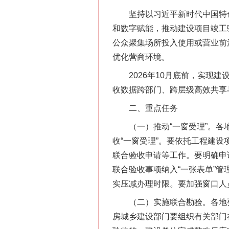
网上购药对药下症？
坚持以习近平新时代中国特色
和数字赋能，推动建设项目竣工
公众聚集场所投入使用或营业前
优化营商环境。
2026年10月底前，实现建设工
收数据跨部门、跨层级高效共享
二、重点任务
（一）推动“一窗受理”。各地
这是一记警钟！
收“一窗受理”。要依托工程建
联合验收申请等工作。要明确申
联合验收事项纳入“一张表单”
实压减办理时限。要加强窗口人
（二）实施联合勘验。各地要
房城乡建设部门要组织有关部门