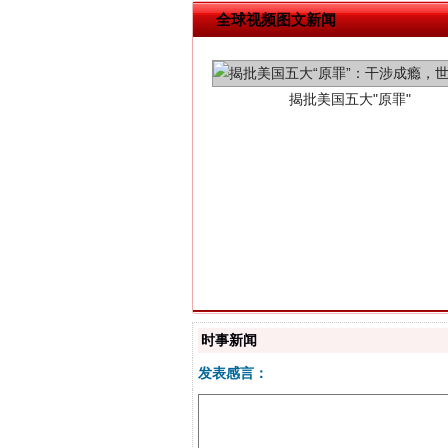
全球视频图文新闻
解纷+调解+退费，一次搞定
时事新闻
发表感言：