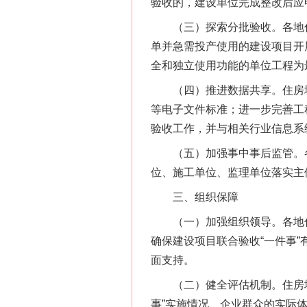
验收的，建设单位完成整改后应
（三）探索分批验收。各地住房
单并急需投产使用的建设项目开
全和独立使用功能的单位工程为
在谋一域中谋全局
（四）推进数据共享。住房城
等电子文件标准；进一步完善工
验收工作，并与相关行业信息系
（五）加强事中事后监管。各
位、施工单位、监理单位落实主
三、组织保障
（一）加强组织领导。各地住
确保建设项目联合验收“一件事
习近平的博鳌关键词
面支持。
（二）健全评估机制。住房城
事”实施情况、企业群众的实际