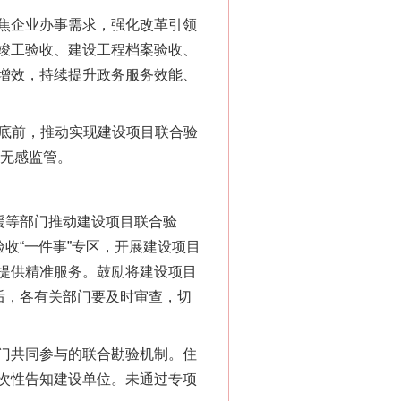
“神药”背后的真相
焦企业办事需求，强化改革引领
竣工验收、建设工程档案验收、
增效，持续提升政务服务效能、
6月底前，推动实现建设项目联合验
、无感监管。
援等部门推动建设项目联合验
法官巧妙执行解纠纷
收“一件事”专区，开展建设项目
提供精准服务。鼓励将建设项目
后，各有关部门要及时审查，切
门共同参与的联合勘验机制。住
次性告知建设单位。未通过专项