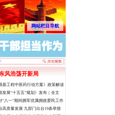
网站栏目导航
东风浩荡开新局
强基工程中医药行动方案》政策解读
源发展“十五五”规划》发布｜全文
好"八一"期间拥军优属拥政爱民工作
业高质量发展 九部门出台19条举措