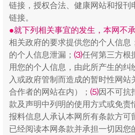
链接，授权合法、健康网站和报刊
链接。
●就下列相关事宜的发生，本网不
相关政府的要求提供您的个人信息
的个人信息泄漏；
⑶
任何第三方根
用您的个人信息，由此所产生的纠
站台名比不上好声名
入或政府管制而造成的暂时性网站
合作者的网站在内）；
⑸
因不可抗
款及声明中列明的使用方式或免责
报料信息人承认本网所有条款方可
已经阅读本网条款并承担一切因您