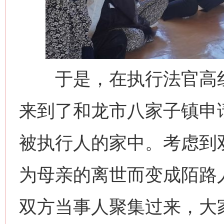
于是，在执行法官高红
来到了和龙市八家子镇申
被执行人的家中。考虑到
为母亲的离世而变成陌路
双方当事人聚集过来，大