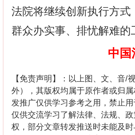
法院将继续创新执行方式
群众办实事、排忧解难的
习近平的博鳌关键词
魏明
中国
【免责声明】：以上图、文、音/
外），其版权均属于原作者或归属
发推广仅供学习参考之用，禁止用
“刷贴”乱象丛生
生
仅供交流学习了解法律、法规、政
权，部分文章转发推送时未能及时