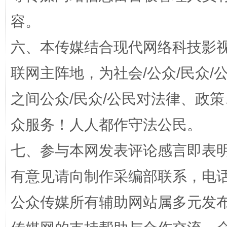
容。
六、本传媒结合现代网络科技影
联网主阵地，为社会/公众/民众
之间公众/民众/公民对法律、政
众服务！人人都作守法公民。
在谋一域中谋全局
今
七、参与本网发表评论感言即表明
有意见请向制作采编部联系，电话：0
公众传媒所有辅助网站属多元发