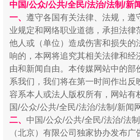
中国/公众/公共/全民/法治/法制/
一、
遵守各国有关法律、法规，遵
业规定和网络职业道德，承担法律
他人或（单位）造成伤害和损失的
揭批美国五大"原罪"
响的，本网将追究其相关法律和经
由和新闻自由。本传媒网站中的部
系我们，我们将在第一时间作出反
容系本人或法人版权所有，网站有
国/公众/公共/全民/法治/法制/新
二、
中国/公众/公共/全民/法治/
解纷+调解+退费，一次搞定
（北京）有限公司独家协办发布广