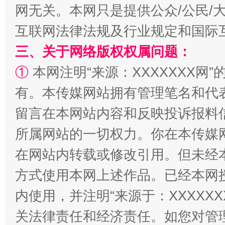
网无关。本网只是提供公众/公民/
漫山遍野的桃花与雪山、麦地、白藏房
互联网法律法规及行业规定和国际
三、关于网络版权权属问题：
①
本网注明“来源：XXXXXXX网”
有。本传媒网站拥有管理笔名和代
留言在本网站内容和反映投诉报料
所属网站的一切权力。你在本传媒
在网站内转载或修改引用。但未经
招工难、用工荒背后
方式使用本网上述作品。已经本网
内使用，并注明“来源于：XXXXX
关法律责任和经济责任。如您对管