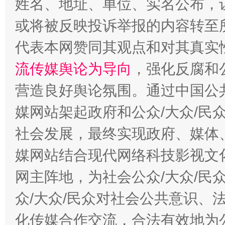
姓名、地址、单位、实名公布，让
或将被反映投诉举报的内容转至
代表本网赞同其观点和对其真实
流传媒舆论为导向
，强化反腐和
营造良好舆论氛围。通过中国公共
媒网站架起政府和公众/大众/民
社会发展，最终实现政府、媒体、
媒网站结合现代网络科技影视文
网主阵地，为社会公众/大众/民
众/大众/民众对社会公共意识、
化传媒合作交流，合法有效地为公