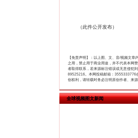
（此件公开发布）
【免责声明】：以上图、文、音/视频文章
之用，禁止用于商业用途，并不代表本网赞
在谋一域中谋全局
者取得联系，若来源标注错误或无意侵犯到您的
89525216。本网投稿邮箱：355533
创权利，请转载时务必注明原创作者、来源：
全球视频图文新闻