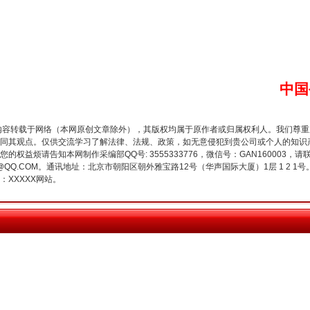
中国
内容转载于网络（本网原创文章除外），其版权均属于原作者或归属权利人。我们尊
同其观点。仅供交流学习了解法律、法规、政策，如无意侵犯到贵公司或个人的知识
今年投资意愿榜揭晓
权益烦请告知本网制作采编部QQ号: 3555333776，微信号：GAN160003，请
3776@QQ.COM。通讯地址：北京市朝阳区朝外雅宝路12号（华声国际大厦）1层 1 
XXXXX网站。