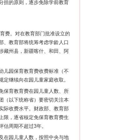
分担的原则，逐步免除学前教育
育费。对在教育部门批准设立的
部、教育部将统筹考虑学龄人口
涉藏州县，新疆喀什、和田、阿
幼儿园保育教育费收费标准（不
规定继续向在园儿童家庭收取。
免保育教育费在园儿童人数、所
团（以下统称省）要密切关注本
实际收费水平。财政部、教育部
上限，逐省核定免保育教育费生
评估周期不超过3年。
及在园儿童人数，按照中央与地