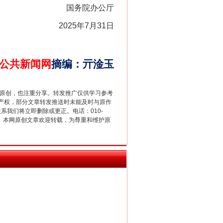
国务院办公厅
2025年7月31日
公共新闻网
摘编
：
亓淦玉
重原创，也注重分享。转发推广仅供学习参考
产权，部分文章转发推送时未能及时与原作
新中国诞生的见证
联系我们将立即删除或更正。电话：010-
2 1号。本网原创文章欢迎转载，为尊重和维护原