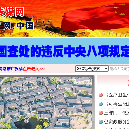
>
网络推广投稿
点击进入>>>
《医疗卫生
《可再生能
三部门：做
促家政服务