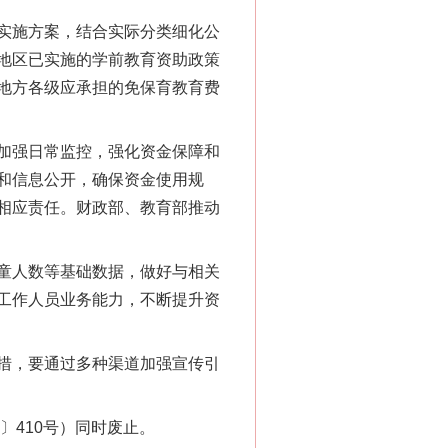
实施方案，结合实际分类细化公
地区已实施的学前教育资助政策
地方各级应承担的免保育教育费
“神药”背后的真相
加强日常监控，强化资金保障和
和信息公开，确保资金使用规
相应责任。财政部、教育部推动
童人数等基础数据，做好与相关
工作人员业务能力，不断提升资
措，要通过多种渠道加强宣传引
法官巧妙执行解纠纷
〕410号）同时废止。