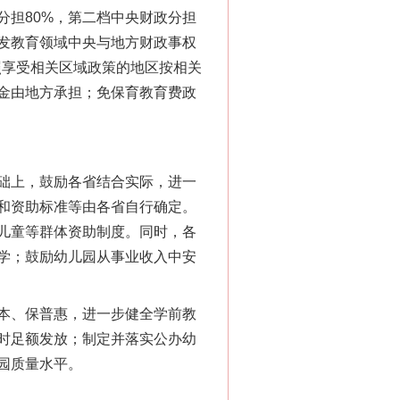
担80%，第二档中央财政分担
印发教育领域中央与地方财政事权
照享受相关区域政策的地区按相关
金由地方承担；免保育教育费政
础上，鼓励各省结合实际，进一
和资助标准等由各省自行确定。
儿童等群体资助制度。同时，各
学；鼓励幼儿园从事业收入中安
本、保普惠，进一步健全学前教
时足额发放；制定并落实公办幼
园质量水平。