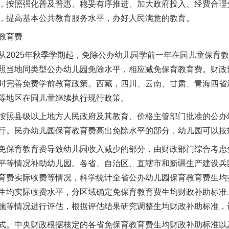
，按照强化普及普惠、稳妥有序推进、加大政府投入、经费合理
，提高基本公共教育服务水平，办好人民满意的教育。
教育费
025年秋季学期起，免除公办幼儿园学前一年在园儿童保育教
照当地同类型公办幼儿园免除水平，相应减免保育教育费。财政
时完善免费学前教育政策。西藏，四川、云南、甘肃、青海四省
等地区在园儿童继续执行现行政策。
照县级以上地方人民政府及其教育、价格主管部门批准的公办
行。民办幼儿园保育教育费高出免除水平的部分，幼儿园可以按
保育教育费导致幼儿园收入减少的部分，由财政部门综合考虑
平等情况补助幼儿园。各省、自治区、直辖市和新疆生产建设兵
育费实际收费等情况，科学统计全省公办幼儿园保育教育费生均
生均实际收费水平，分区域确定免保育教育费生均财政补助标准
施等情况进行评估，根据评估结果研究调整生均财政补助标准，
。中央财政根据核定的各省免保育教育费生均财政补助标准以