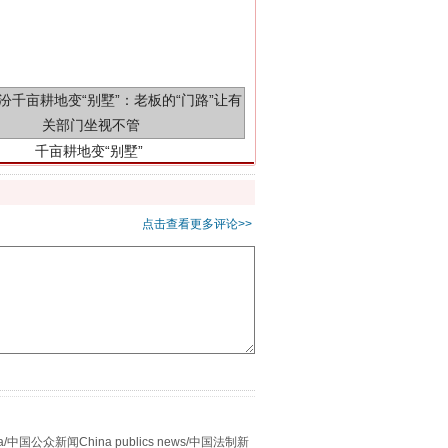
千亩耕地变“别墅”
点击查看更多评论>>
别拿“量子”当幌子
众新闻China publics news/中国法制新