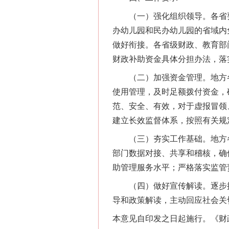
（一）强化组织领导。各省要
办幼儿园和民办幼儿园的省域内
做好衔接。各省级财政、教育部
财政补助资金具体分担办法，落
网上购药对药下症？
（二）加强资金管理。地方各
使用管理，及时足额拨付资金，
范、安全、有效，对于虚报冒领
建立长效监督体系，按照有关规
（三）夯实工作基础。地方各
部门数据对接、共享和稽核，确
助管理服务水平；严格落实监管
（四）做好宣传解读。逐步推
导和政策解读，主动回应社会关
这是一记警钟！
本意见自印发之日起施行。《财政