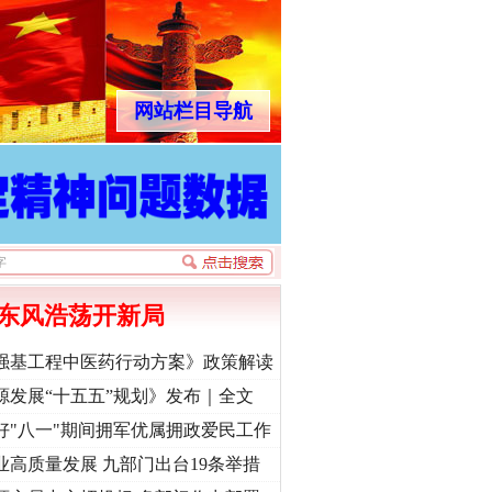
网站栏目导航
东风浩荡开新局
强基工程中医药行动方案》政策解读
源发展“十五五”规划》发布｜全文
好"八一"期间拥军优属拥政爱民工作
业高质量发展 九部门出台19条举措